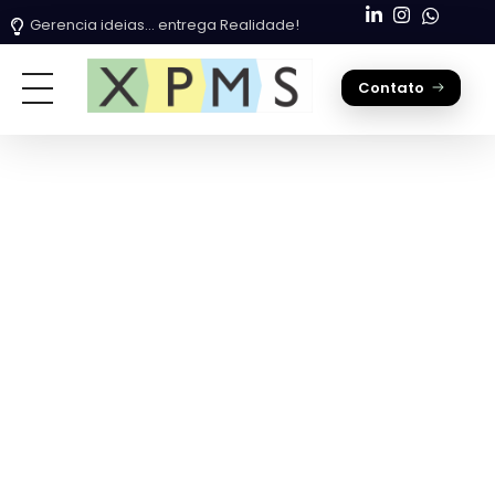
Gerencia ideias... entrega Realidade!
Contato
XPMS